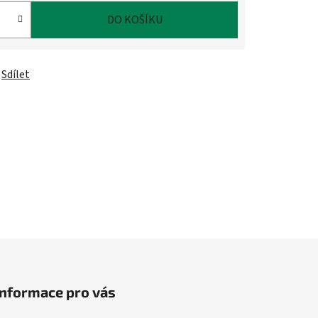
DO KOŠÍKU
Sdílet
Informace pro vás