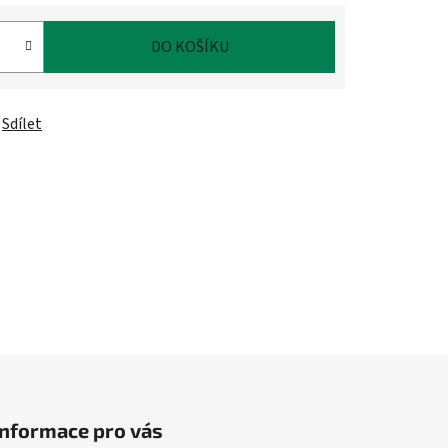
DO KOŠÍKU
Sdílet
Informace pro vás