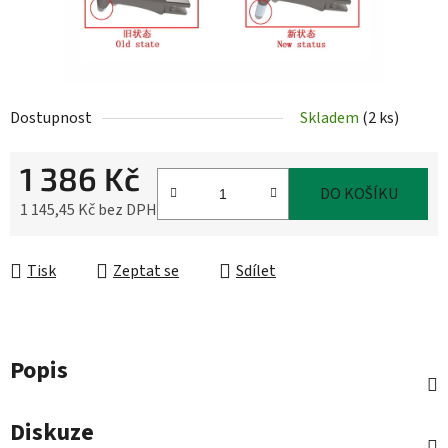
Dostupnost
Skladem
(
2 ks
)
1 386 Kč
DO KOŠÍKU
1 145,45 Kč bez DPH
Měrná cena:
Tisk
Zeptat se
Sdílet
Popis
Diskuze