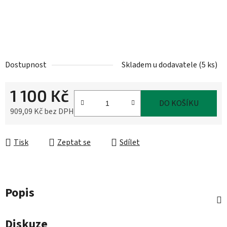
Dostupnost
Skladem u dodavatele
(
5 ks
)
1 100 Kč
DO KOŠÍKU
909,09 Kč bez DPH
Měrná cena:
Tisk
Zeptat se
Sdílet
Popis
Diskuze