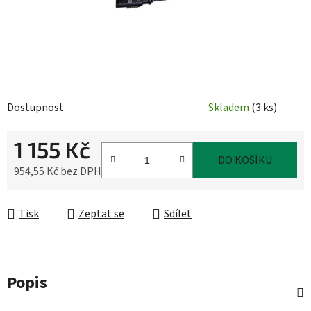
Dostupnost
Skladem
(
3 ks
)
1 155 Kč
DO KOŠÍKU
954,55 Kč bez DPH
Měrná cena:
Tisk
Zeptat se
Sdílet
Popis