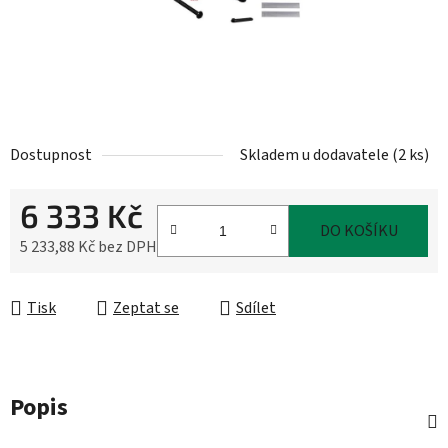
Dostupnost
Skladem u dodavatele
(
2 ks
)
6 333 Kč
DO KOŠÍKU
5 233,88 Kč bez DPH
Měrná cena:
Tisk
Zeptat se
Sdílet
Popis