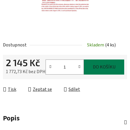
Dostupnost
Skladem
(
4 ks
)
2 145 Kč
DO KOŠÍKU
1 772,73 Kč bez DPH
Měrná cena:
Tisk
Zeptat se
Sdílet
Popis