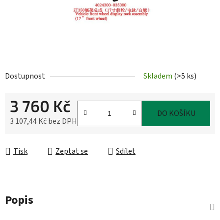
Dostupnost
Skladem
(
>5 ks
)
3 760 Kč
DO KOŠÍKU
3 107,44 Kč bez DPH
Měrná cena:
Tisk
Zeptat se
Sdílet
Popis