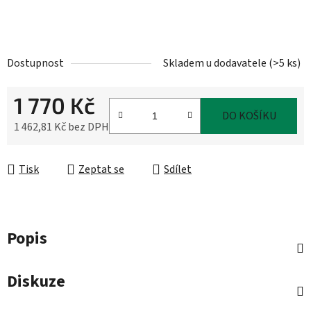
Dostupnost
Skladem u dodavatele
(
>5 ks
)
1 770 Kč
DO KOŠÍKU
1 462,81 Kč bez DPH
Měrná cena:
Tisk
Zeptat se
Sdílet
Popis
Diskuze