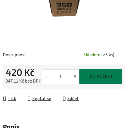
Dostupnost
Skladem
(
>5 ks
)
420 Kč
DO KOŠÍKU
347,11 Kč bez DPH
Měrná cena:
Tisk
Zeptat se
Sdílet
Popis