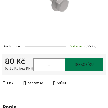
Dostupnost
Skladem
(
>5 ks
)
80 Kč
DO KOŠÍKU
66,12 Kč bez DPH
Měrná cena:
Tisk
Zeptat se
Sdílet
Popis