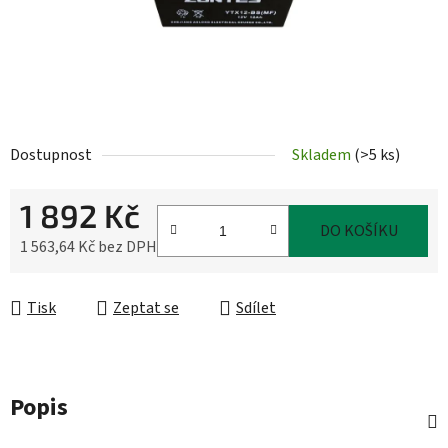
Dostupnost
Skladem
(
>5 ks
)
1 892 Kč
DO KOŠÍKU
1 563,64 Kč bez DPH
Měrná cena:
Tisk
Zeptat se
Sdílet
Popis