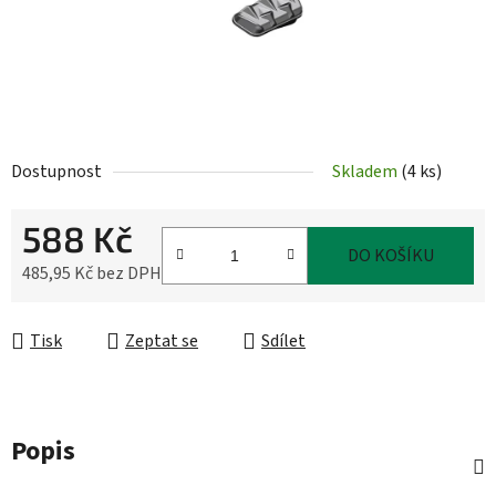
Dostupnost
Skladem
(
4 ks
)
588 Kč
DO KOŠÍKU
485,95 Kč bez DPH
Měrná cena:
Tisk
Zeptat se
Sdílet
Popis