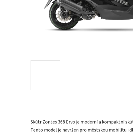
Skútr Zontes 368 Ervo je moderní a kompaktní skútr
Tento model je navržen pro městskou mobilitu i d