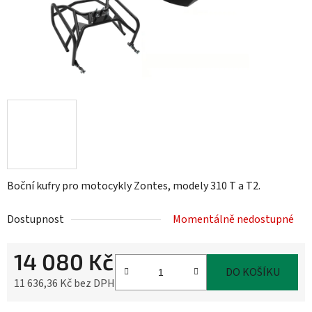
Boční kufry pro motocykly Zontes, modely 310 T a T2.
Dostupnost
Momentálně nedostupné
14 080 Kč
DO KOŠÍKU
11 636,36 Kč bez DPH
Měrná cena: