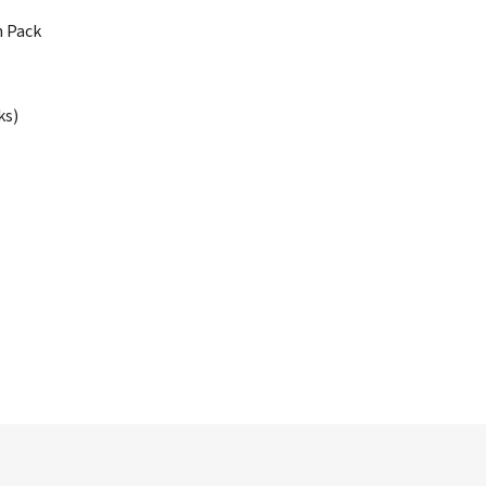
 Pack
ks
)