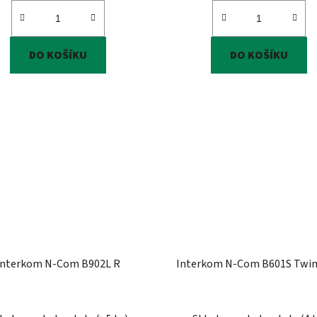
DO KOŠÍKU
DO KOŠÍKU
Interkom N-Com B902L R
Interkom N-Com B601S Twin