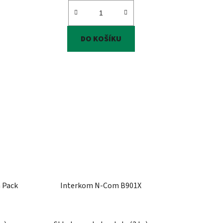
DO KOŠÍKU
 Pack
Interkom N-Com B901X