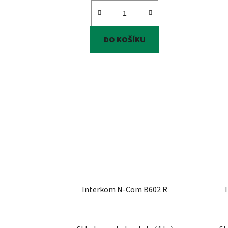
DO KOŠÍKU
Interkom N-Com B602 R