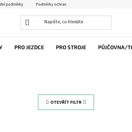
dní podmínky
Podmínky ochrany osobních údajů
Y
PRO JEZDCE
PRO STROJE
PŮJČOVNA/TE
OTEVŘÍT FILTR