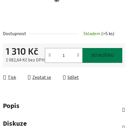
Dostupnost
Skladem
(
>5 ks
)
1 310 Kč
DO KOŠÍKU
1 082,64 Kč bez DPH
Měrná cena:
Tisk
Zeptat se
Sdílet
Popis
Diskuze