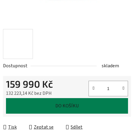
Dostupnost
skladem
159 990 Kč
132 223,14 Kč bez DPH
Měrná cena:
DO KOŠÍKU
Tisk
Zeptat se
Sdílet