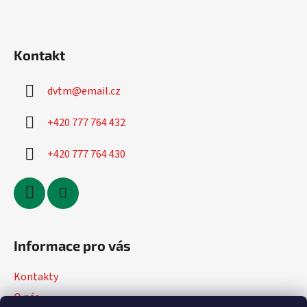
Kontakt
dvtm
@
email.cz
+420 777 764 432
+420 777 764 430
Informace pro vás
Kontakty
O nás