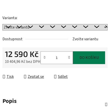
Varianta:
Dostupnost
Zvolte variantu
12 590 Kč
DO KOŠÍKU
10 404,96 Kč bez DPH
Měrná cena:
Tisk
Zeptat se
Sdílet
Popis