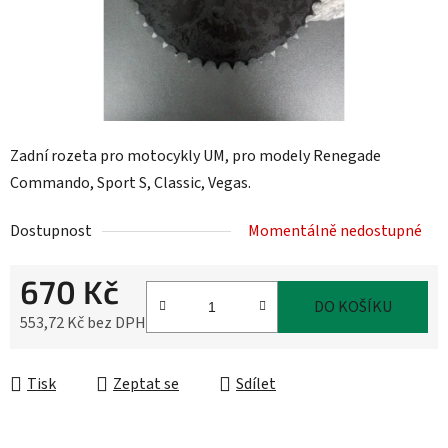
Zadní rozeta pro motocykly UM, pro modely Renegade
Commando, Sport S, Classic, Vegas.
Dostupnost
Momentálně nedostupné
670 Kč
DO KOŠÍKU
553,72 Kč bez DPH
Měrná cena:
Tisk
Zeptat se
Sdílet