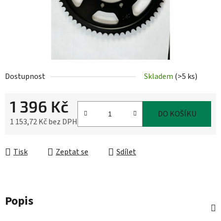
Dostupnost
Skladem
(
>5 ks
)
1 396 Kč
DO KOŠÍKU
1 153,72 Kč bez DPH
Měrná cena:
Tisk
Zeptat se
Sdílet
Popis