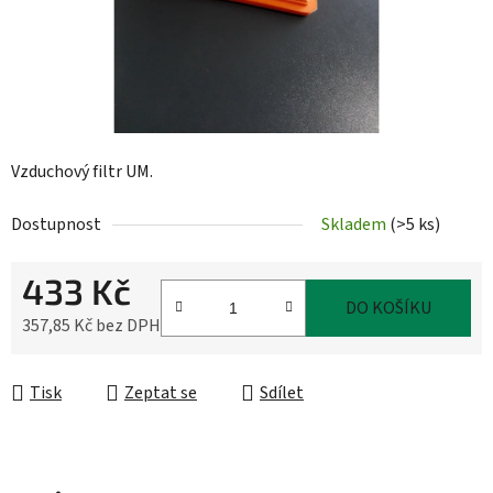
Vzduchový filtr UM.
Dostupnost
Skladem
(
>5 ks
)
433 Kč
DO KOŠÍKU
357,85 Kč bez DPH
Měrná cena:
Tisk
Zeptat se
Sdílet