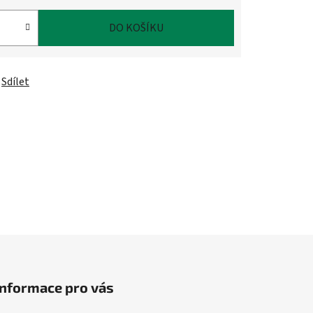
DO KOŠÍKU
Sdílet
Informace pro vás