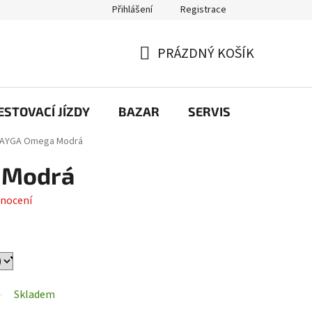
Přihlášení
Registrace
PRÁZDNÝ KOŠÍK
NÁKUPNÍ
KOŠÍK
STOVACÍ JÍZDY
BAZAR
SERVIS
Kontakt
AYGA Omega Modrá
 Modrá
nocení
Skladem