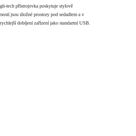
high-tech přístrojovka poskytuje stylově
ostí jsou úložné prostory pod sedadlem a v
ychlejší dobíjení zařízení jako standartní USB.