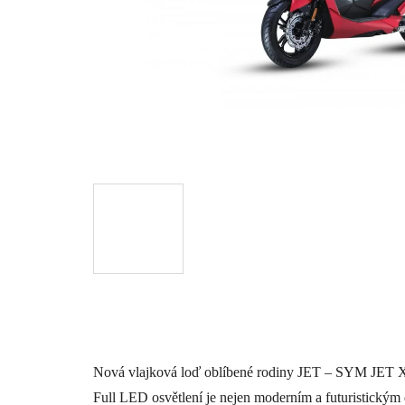
Nová vlajková loď oblíbené rodiny JET – SYM JET 
Full LED osvětlení je nejen moderním a futuristickým 