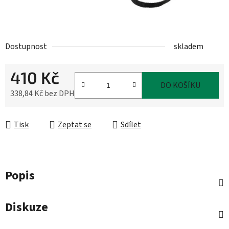
Dostupnost
skladem
410 Kč
DO KOŠÍKU
338,84 Kč bez DPH
Měrná cena:
Tisk
Zeptat se
Sdílet
Popis
Diskuze