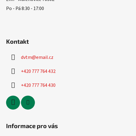
Po - Pá 8:30 - 17:00
Kontakt
dvtm
@
email.cz
+420 777 764 432
+420 777 764 430
Informace pro vás