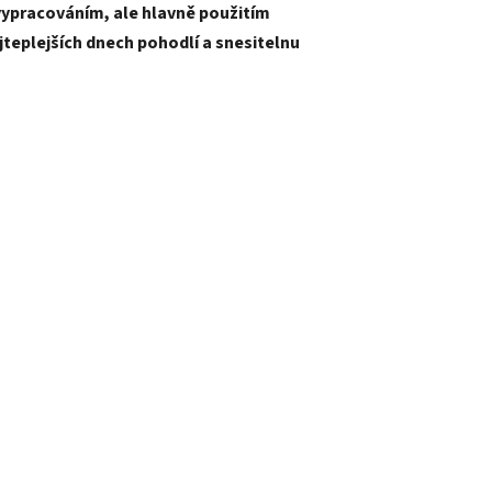
 vypracováním, ale hlavně použitím
jteplejších dnech pohodlí a snesitelnu