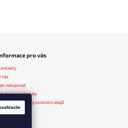
Informace pro vás
Kontakty
 nás
ak nakupovat
Obchodní podmínky
odmínky ochrany osobních údajů
Souhlasím