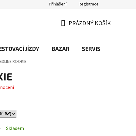
Přihlášení
Registrace
PRÁZDNÝ KOŠÍK
NÁKUPNÍ
KOŠÍK
STOVACÍ JÍZDY
BAZAR
SERVIS
Kontakt
EDLINE ROOKIE
KIE
nocení
Skladem