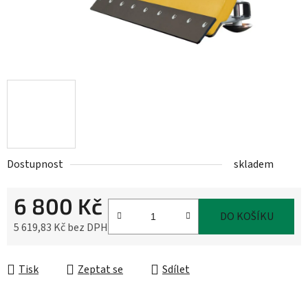
Dostupnost
skladem
6 800 Kč
DO KOŠÍKU
5 619,83 Kč bez DPH
Měrná cena:
Tisk
Zeptat se
Sdílet