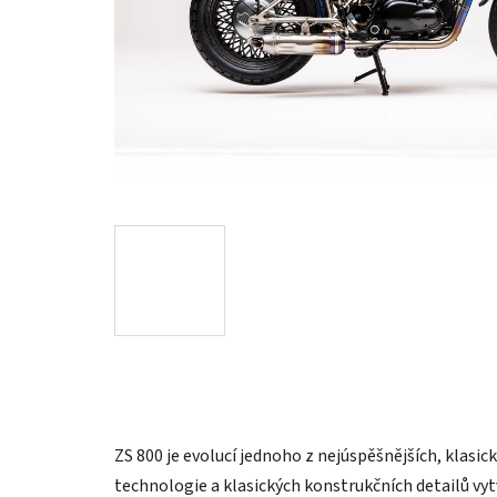
ZS 800 je evolucí jednoho z nejúspěšnějších, klasi
technologie a klasických konstrukčních detailů vyt