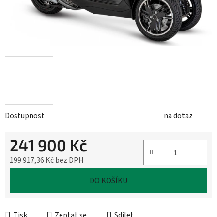
Dostupnost
na dotaz
241 900 Kč
199 917,36 Kč bez DPH
Měrná cena:
DO KOŠÍKU
Tisk
Zeptat se
Sdílet