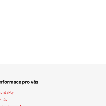
Informace pro vás
Kontakty
 nás