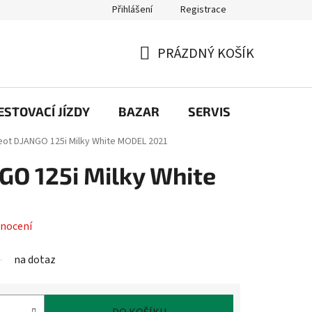
Přihlášení
Registrace
PRÁZDNÝ KOŠÍK
NÁKUPNÍ
KOŠÍK
STOVACÍ JÍZDY
BAZAR
SERVIS
Kontakt
ot DJANGO 125i Milky White
MODEL 2021
O 125i Milky White
nocení
na dotaz