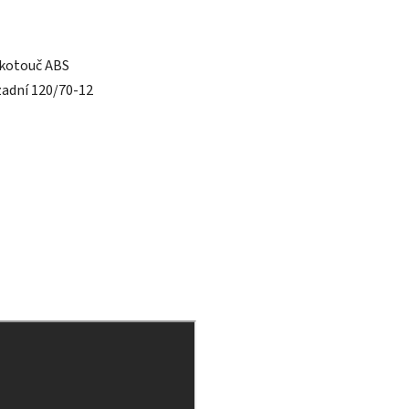
, kotouč ABS
zadní 120/70-12