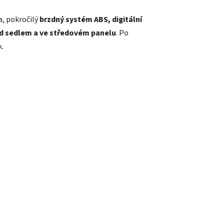
a, pokročilý
brzdný systém ABS, digitální
d sedlem a ve středovém panelu
. Po
.