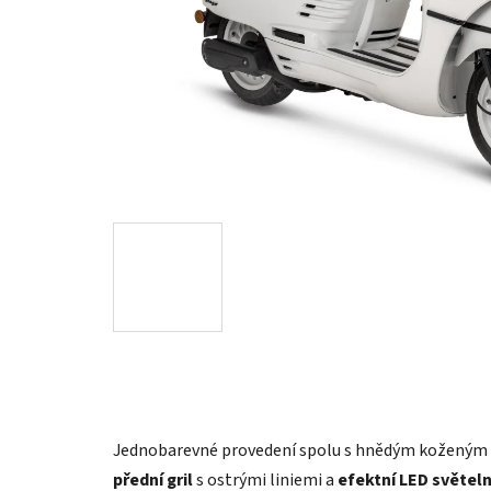
Jednobarevné provedení spolu s hnědým koženým s
přední gril
s ostrými liniemi a
efektní LED světel