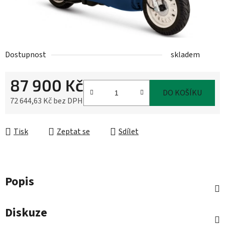
Dostupnost
skladem
87 900 Kč
DO KOŠÍKU
72 644,63 Kč bez DPH
Měrná cena:
Tisk
Zeptat se
Sdílet
Popis
Diskuze