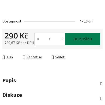
Dostupnost
7 - 10 dní
290 Kč
DO KOŠÍKU
239,67 Kč bez DPH
Měrná cena:
Tisk
Zeptat se
Sdílet
Popis
Diskuze