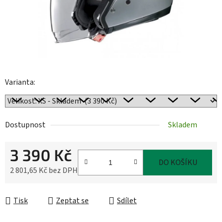
Varianta:
Dostupnost
Skladem
3 390 Kč
DO KOŠÍKU
2 801,65 Kč bez DPH
Měrná cena:
Tisk
Zeptat se
Sdílet