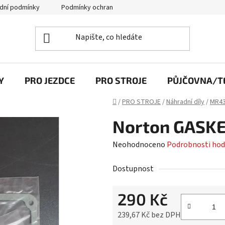
dní podmínky
Podmínky ochrany osobních údajů
Y
PRO JEZDCE
PRO STROJE
PŮJČOVNA/TE
Domů
/
PRO STROJE
/
Náhradní díly
/
MR43
Norton GASK
Průměrné
Neohodnoceno
Podrobnosti hod
hodnocení
Dostupnost
produktu
je
290 Kč
0,0
z
239,67 Kč bez DPH