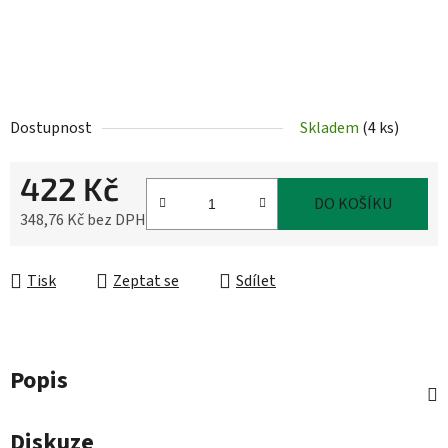
Dostupnost
Skladem
(
4 ks
)
422 Kč
DO KOŠÍKU
348,76 Kč bez DPH
Měrná cena:
Tisk
Zeptat se
Sdílet
Popis
Diskuze