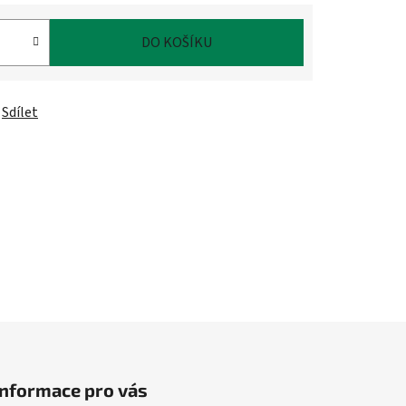
DO KOŠÍKU
Sdílet
Informace pro vás