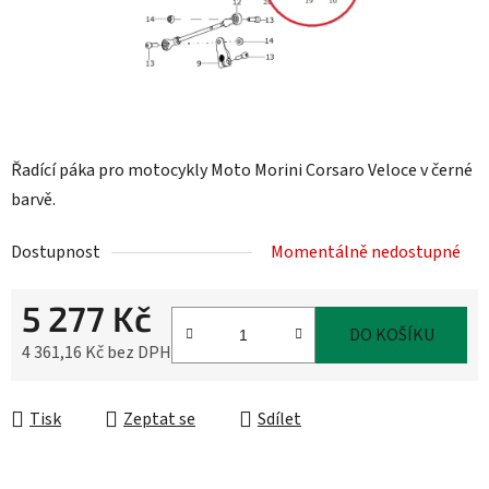
Řadící páka pro motocykly Moto Morini Corsaro Veloce v černé
barvě.
Dostupnost
Momentálně nedostupné
5 277 Kč
DO KOŠÍKU
4 361,16 Kč bez DPH
Měrná cena:
Tisk
Zeptat se
Sdílet