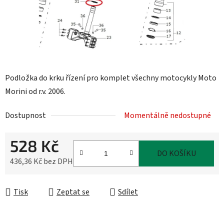
Podložka do krku řízení pro komplet všechny motocykly Moto
Morini od r.v. 2006.
Dostupnost
Momentálně nedostupné
528 Kč
DO KOŠÍKU
436,36 Kč bez DPH
Měrná cena:
Tisk
Zeptat se
Sdílet