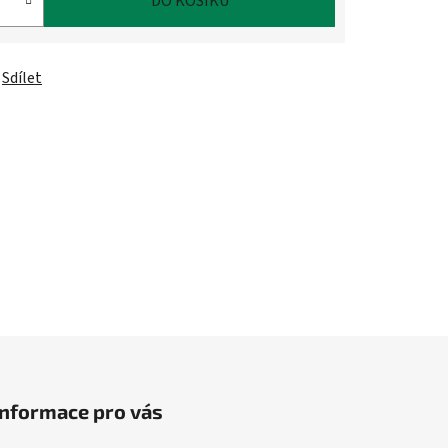
DO KOŠÍKU
Sdílet
Informace pro vás