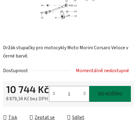
Držák stupačky pro motocykly Moto Morini Corsaro Veloce v
černé barvě.
Dostupnost
Momentálně nedostupné
10 744 Kč
DO KOŠÍKU
8 879,34 Kč bez DPH
Měrná cena:
Tisk
Zeptat se
Sdílet