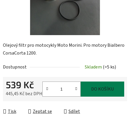
Olejový filtr pro motocykly Moto Morini. Pro motory Bialbero
CorsaCorta 1200.
Dostupnost
Skladem
(
>5 ks
)
539 Kč
DO KOŠÍKU
445,45 Kč bez DPH
Měrná cena:
Tisk
Zeptat se
Sdílet