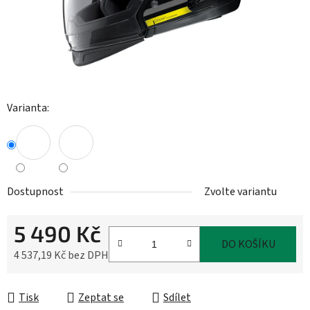
Varianta:
Dostupnost
Zvolte variantu
5 490 Kč
DO KOŠÍKU
4 537,19 Kč bez DPH
Měrná cena:
Tisk
Zeptat se
Sdílet