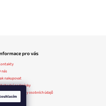
Informace pro vás
Kontakty
 nás
ak nakupovat
Obchodní podmínky
odmínky ochrany osobních údajů
Souhlasím