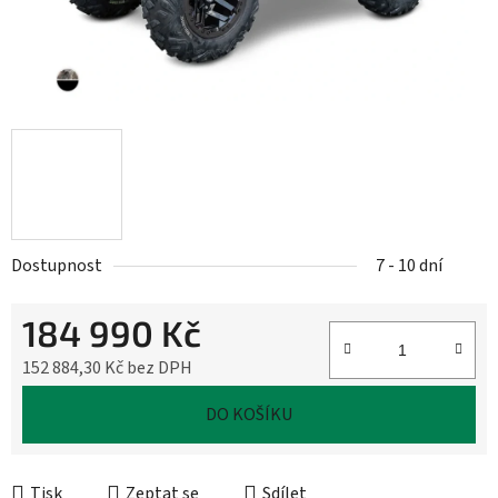
Dostupnost
7 - 10 dní
184 990 Kč
152 884,30 Kč bez DPH
Měrná cena:
DO KOŠÍKU
Tisk
Zeptat se
Sdílet