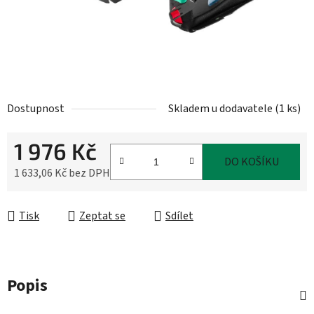
Dostupnost
Skladem u dodavatele
(
1 ks
)
1 976 Kč
DO KOŠÍKU
1 633,06 Kč bez DPH
Měrná cena:
Tisk
Zeptat se
Sdílet
Popis