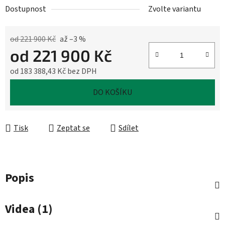
Dostupnost
Zvolte variantu
od 221 900 Kč
až –3 %
od
221 900 Kč
od
183 388,43 Kč
bez DPH
Měrná cena:
DO KOŠÍKU
Tisk
Zeptat se
Sdílet
Popis
Videa (1)