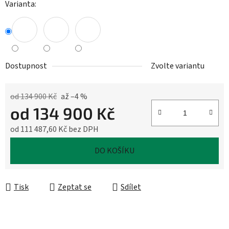
Varianta:
Dostupnost
Zvolte variantu
od 134 900 Kč
až –4 %
od
134 900 Kč
od
111 487,60 Kč
bez DPH
Měrná cena:
DO KOŠÍKU
Tisk
Zeptat se
Sdílet