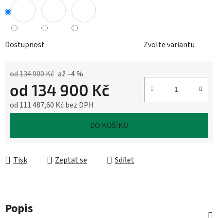
Dostupnost
Zvolte variantu
od 134 900 Kč
až –4 %
od
134 900 Kč
od
111 487,60 Kč
bez DPH
Měrná cena:
DO KOŠÍKU
Tisk
Zeptat se
Sdílet
Popis